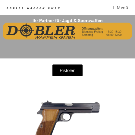
Menü
DOBLER WAFFEN GMBH
Ihr Partner für Jagd & Sportwaffen
Pistolen